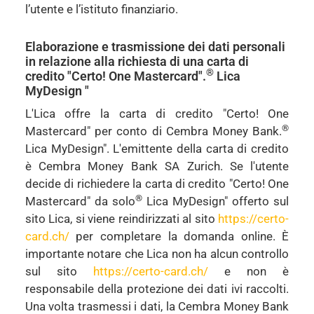
l’utente e l’istituto finanziario.
Elaborazione e trasmissione dei dati personali
in relazione alla richiesta di una carta di
®
credito "Certo! One Mastercard".
Lica
MyDesign "
L'Lica offre la carta di credito "Certo! One
®
Mastercard" per conto di Cembra Money Bank.
Lica MyDesign". L'emittente della carta di credito
è Cembra Money Bank SA Zurich. Se l'utente
decide di richiedere la carta di credito "Certo! One
®
Mastercard" da solo
Lica MyDesign" offerto sul
sito Lica, si viene reindirizzati al sito
https://certo-
card.ch/
per completare la domanda online. È
importante notare che Lica non ha alcun controllo
sul sito
https://certo-card.ch/
e non è
responsabile della protezione dei dati ivi raccolti.
Una volta trasmessi i dati, la Cembra Money Bank