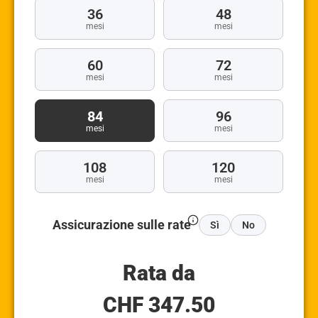
36
48
mesi
mesi
60
72
mesi
mesi
84
96
mesi
mesi
108
120
mesi
mesi
Assicurazione sulle rate
Sì
No
Rata da
CHF
347.50