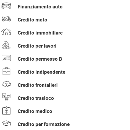
Finanziamento auto
Credito moto
Credito immobiliare
Credito per lavori
Credito permesso B
Credito indipendente
Credito frontalieri
Credito trasloco
Credito medico
Credito per formazione