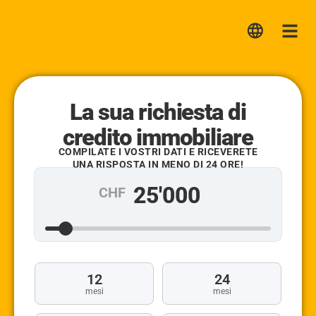
Lica
Me
La sua richiesta di
credito immobiliare
COMPILATE I VOSTRI DATI E RICEVERETE
UNA RISPOSTA IN MENO DI 24 ORE!
CHF
12
24
mesi
mesi