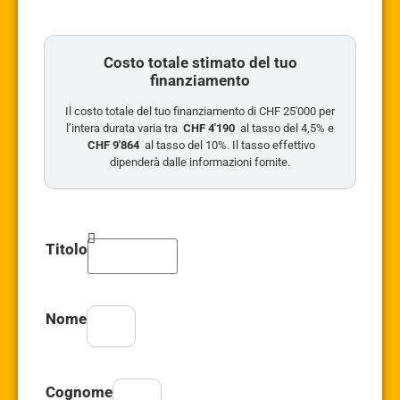
Costo totale stimato del tuo
finanziamento
Il costo totale del tuo finanziamento di CHF 25'000 per
l’intera durata varia tra
CHF 4'190
al tasso del 4,5% e
CHF 9'864
al tasso del 10%. Il tasso effettivo
dipenderà dalle informazioni fornite.
Titolo
Nome
Cognome