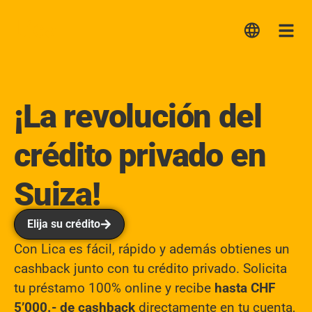
Lica
Me
¡La revolución del
crédito privado en
Suiza!
Elija su crédito
Con Lica es fácil, rápido y además obtienes un
cashback junto con tu crédito privado. Solicita
tu préstamo 100% online y recibe
hasta CHF
5’000.- de cashback
directamente en tu cuenta,