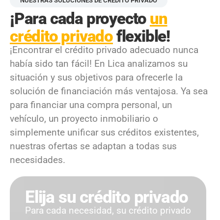
NUESTRAS SOLUCIONES DE CRÉDITO PRIVADO
¡Para cada proyecto
un
crédito privado
flexible!
¡Encontrar el crédito privado adecuado nunca
había sido tan fácil! En Lica analizamos su
situación y sus objetivos para ofrecerle la
solución de financiación más ventajosa. Ya sea
para financiar una compra personal, un
vehículo, un proyecto inmobiliario o
simplemente unificar sus créditos existentes,
nuestras ofertas se adaptan a todas sus
necesidades.
Elija su crédito privado
Para cada necesidad, su crédito privado