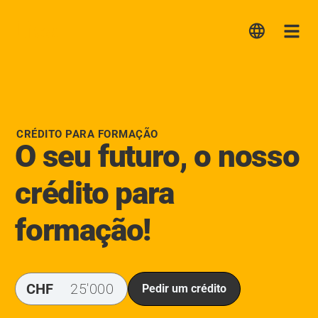
Lica
Me
CRÉDITO PARA FORMAÇÃO
O seu futuro, o nosso
crédito para
formação!
CHF
Pedir um crédito