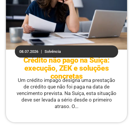
08.07.2026
Solvência
Crédito não pago na Suíça:
execução, ZEK e soluções
concretas
Um crédito impago designa uma prestação
de crédito que não foi paga na data de
vencimento prevista. Na Suíça, esta situação
deve ser levada a sério desde o primeiro
atraso. O...