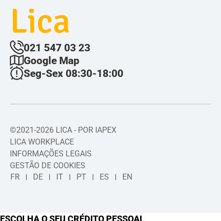
Lica
021 547 03 23
Google Map
Seg-Sex 08:30-18:00
©2021-2026 LICA - POR IAPEX
LICA WORKPLACE
INFORMAÇÕES LEGAIS
GESTÃO DE COOKIES
FR
DE
IT
PT
ES
EN
ESCOLHA O SEU CRÉDITO PESSOAL