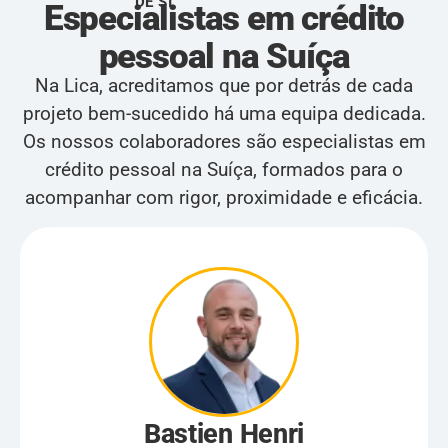
DE SI
Especialistas em crédito
pessoal na Suíça
Na Lica, acreditamos que por detrás de cada
projeto bem-sucedido há uma equipa dedicada.
Os nossos colaboradores são especialistas em
crédito pessoal na Suíça, formados para o
acompanhar com rigor, proximidade e eficácia.
Bastien Henri