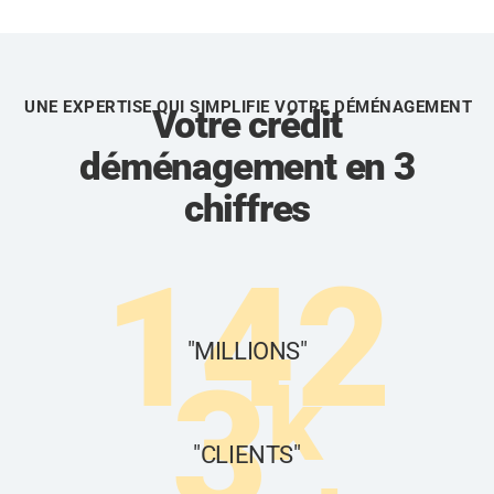
UNE EXPERTISE QUI SIMPLIFIE VOTRE DÉMÉNAGEMENT
Votre crédit
déménagement en 3
chiffres
142
"MILLIONS"
3
k
"CLIENTS"