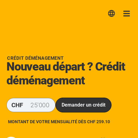
Lica
Me
CRÉDIT DÉMÉNAGEMENT
Nouveau départ ? Crédit
déménagement
CHF
Demander un crédit
MONTANT DE VOTRE MENSUALITÉ DÈS CHF
259.10