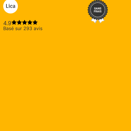
Lica crédit privé
4.9
Basé sur 293 avis