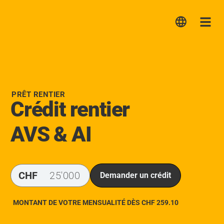
Lica
Me
PRÊT RENTIER
Crédit rentier
AVS & AI
CHF
Demander un crédit
MONTANT DE VOTRE MENSUALITÉ DÈS CHF
259.10