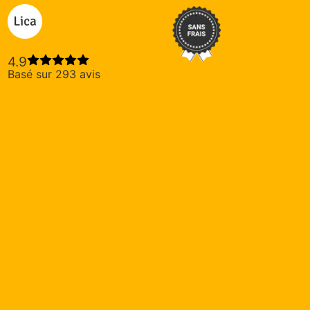
Lica crédit privé
4.9
Basé sur 293 avis