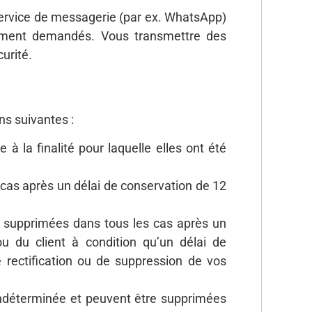
service de messagerie (par ex. WhatsApp)
tement demandés. Vous transmettre des
urité.
ns suivantes :
 la finalité pour laquelle elles ont été
cas après un délai de conservation de 12
t supprimées dans tous les cas après un
 du client à condition qu’un délai de
de rectification ou de suppression de vos
ndéterminée et peuvent être supprimées