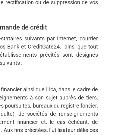
de rectification ou de suppression de vos
emande de crédit
tataires suivants par Internet, courrier
os Bank et CreditGate24, ainsi que tout
établissements précités sont désignés
suivants :
 financier ainsi que Lica, dans le cadre de
eignements à son sujet auprès de tiers,
s poursuites, bureaux du registre foncier,
l’adulte), de sociétés de renseignements
ement financier et, le cas échéant, de
Aux fins précitées, l’utilisateur délie ces