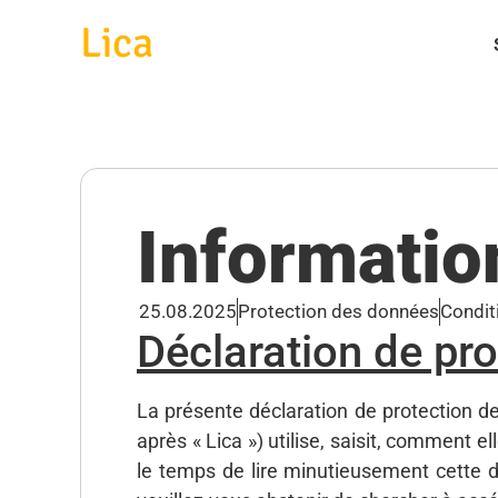
Lica
Informatio
25.08.2025
Protection des données
Conditi
Déclaration de pr
La présente déclaration de protection d
après « Lica ») utilise, saisit, comment e
le temps de lire minutieusement cette d