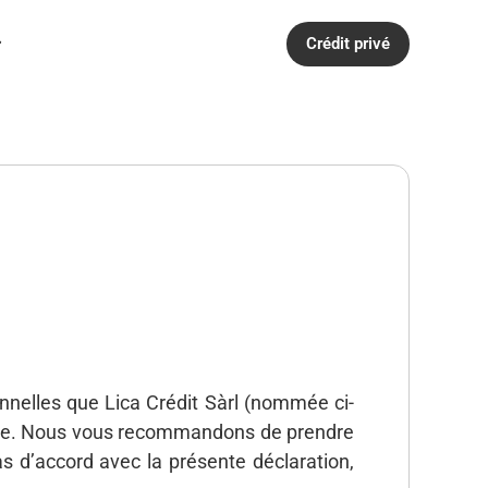
Crédit privé
nnelles que Lica Crédit Sàrl (nommée ci-
s traite. Nous vous recommandons de prendre
s d’accord avec la présente déclaration,