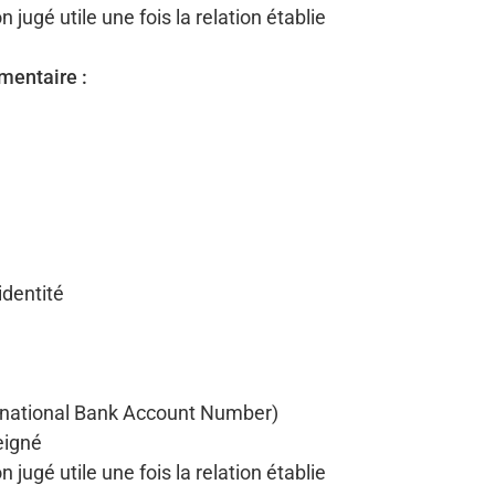
jugé utile une fois la relation établie
entaire :
identité
rnational Bank Account Number)
eigné
jugé utile une fois la relation établie