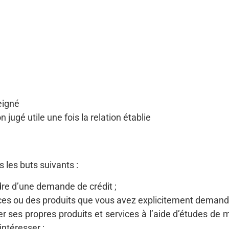
eigné
jugé utile une fois la relation établie
 les buts suivants :
adre d’une demande de crédit ;
ices ou des produits que vous avez explicitement demand
er ses propres produits et services à l’aide d’études de 
intéresser ;