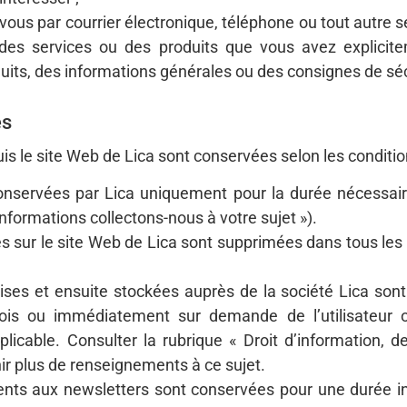
us par courrier électronique, téléphone ou tout autre 
 des services ou des produits que vous avez explici
uits, des informations générales ou des consignes de séc
es
s le site Web de Lica sont conservées selon les conditio
servées par Lica uniquement pour la durée nécessaire à
informations collectons-nous à votre sujet »).
 sur le site Web de Lica sont supprimées dans tous les 
ses et ensuite stockées auprès de la société Lica son
is ou immédiatement sur demande de l’utilisateur ou
plicable. Consulter la rubrique « Droit d’information, 
ir plus de renseignements à ce sujet.
nts aux newsletters sont conservées pour une durée i