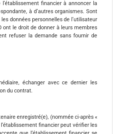
e l’établissement financier à annoncer la
respondante, à d’autres organismes. Sont
les données personnelles de l’utilisateur
KO ont le droit de donner à leurs membres
nt refuser la demande sans fournir de
édiaire, échanger avec ce dernier les
on du contrat.
tenaire enregistré(e), (nommée ci-après «
l’établissement financier peut vérifier les
ccepte que l’établissement financier se