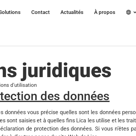
Solutions
Contact
Actualités
À propos
ns juridiques
ons d'utilisation
otection des données
es données vous précise quelles sont les données perso
lles sont saisies et à quelles fins Lica les utilise et le
éclaration de protection des données. Si vous n’êtes pa