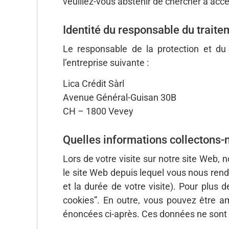
veuillez-vous abstenir de chercher à acc
Identité du responsable du trait
Le responsable de la protection et du
l’entreprise suivante :
Lica Crédit Sàrl
Avenue Général-Guisan 30B
CH – 1800 Vevey
Quelles informations collectons-n
Lors de votre visite sur notre site Web, 
le site Web depuis lequel vous nous rende
et la durée de votre visite). Pour plus
cookies”. En outre, vous pouvez être a
énoncées ci-après. Ces données ne sont r