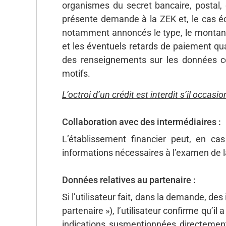
organismes du secret bancaire, postal, d
présente demande à la ZEK et, le cas éc
notamment annoncés le type, le montant e
et les éventuels retards de paiement qua
des renseignements sur les données c
motifs.
L’octroi d’un crédit est interdit s’il occas
Collaboration avec des intermédiaires :
L’établissement financier peut, en c
informations nécessaires à l’examen de la
Données relatives au partenaire :
Si l’utilisateur fait, dans la demande, 
partenaire »), l’utilisateur confirme qu’i
indications susmentionnées directement