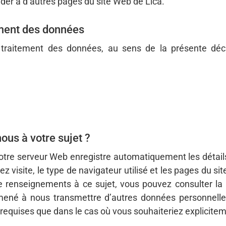
éder à d’autres pages du site Web de Lica.
ement des données
 traitement des données, au sens de la présente déc
ous à votre sujet ?
notre serveur Web enregistre automatiquement les détails 
z visite, le type de navigateur utilisé et les pages du s
 de renseignements à ce sujet, vous pouvez consulter la 
mené à nous transmettre d’autres données personnelles
equises que dans le cas où vous souhaiteriez expliciteme