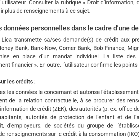
lisateur. Consulter la rubrique « Droit d’information, 
ir plus de renseignements à ce sujet.
s données personnelles dans le cadre d’une d
 Lica transmette sa/ses demande(s) de crédit aux pres
 Money Bank, Bank-Now, Corner Bank, Bob Finance, Migr
mise en place d’un mandat individuel. La liste des 
nt financier ». En outre, l’utilisateur confirme les points 
r les crédits :
tes les données le concernant et autorise l’établissement
t de la relation contractuelle, à se procurer des rens
formation de crédit (ZEK), des autorités (p. ex. office de
habitants, autorités de protection de l’enfant et de 
it, d’employeurs, de sociétés du groupe de l’établiss
de renseignements sur le crédit à la consommation (IKO). 