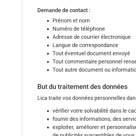
Demande de contact :
Prénom et nom
Numéro de téléphone
Adresse de courrier électronique
Langue de correspondance
Tout éventuel document envoyé
Tout commentaire personnel rens
Tout autre document ou information 
But du traitement des données
Lica traite vos données personnelles dans
vérifier votre solvabilité dans le c
fournir des informations, des serv
exploiter, améliorer et personnalis
de publicités susceptibles de vous 