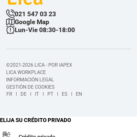
021 547 03 23
Google Map
Lun-Vie 08:30-18:00
©2021-2026 LICA - POR IAPEX
LICA WORKPLACE
INFORMACIÓN LEGAL
GESTIÓN DE COOKIES
FR
DE
IT
PT
ES
EN
ELIJA SU CRÉDITO PRIVADO
Crédito privado