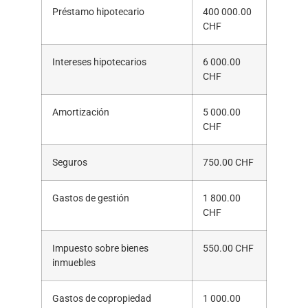
Préstamo hipotecario
400 000.00
CHF
Intereses hipotecarios
6 000.00
CHF
Amortización
5 000.00
CHF
Seguros
750.00 CHF
Gastos de gestión
1 800.00
CHF
Impuesto sobre bienes
550.00 CHF
inmuebles
Gastos de copropiedad
1 000.00