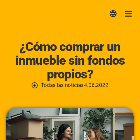
Lica
Me
¿Cómo comprar un
inmueble sin fondos
propios?
Todas las noticias
4.06.2022