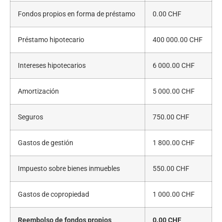
Fondos propios en forma de préstamo
0.00 CHF
Préstamo hipotecario
400 000.00 CHF
Intereses hipotecarios
6 000.00 CHF
Amortización
5 000.00 CHF
Seguros
750.00 CHF
Gastos de gestión
1 800.00 CHF
Impuesto sobre bienes inmuebles
550.00 CHF
Gastos de copropiedad
1 000.00 CHF
Reembolso de fondos propios
0.00 CHF