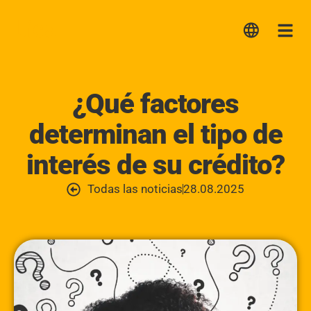
Lica
Me
¿Qué factores
determinan el tipo de
interés de su crédito?
Todas las noticias
28.08.2025