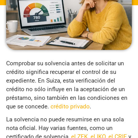
Comprobar su solvencia antes de solicitar un
crédito significa recuperar el control de su
expediente. En Suiza, esta verificación del
crédito no sólo influye en la aceptación de un
préstamo, sino también en las condiciones en
que se concede.
crédito privado
.
La solvencia no puede resumirse en una sola
nota oficial. Hay varias fuentes, como un
certificado de solvencia,
el ZEK
,
el IKO
,
el CRIF
y