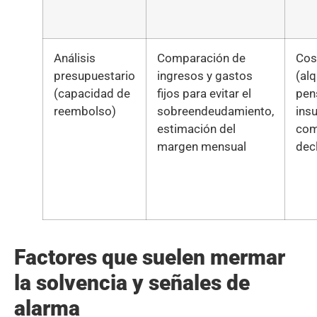
Análisis
Comparación de
Cos
presupuestario
ingresos y gastos
(alq
(capacidad de
fijos para evitar el
pen
reembolso)
sobreendeudamiento,
insu
estimación del
com
margen mensual
dec
Factores que suelen mermar
la solvencia y señales de
alarma