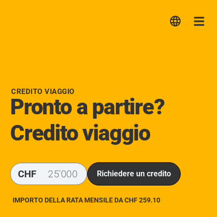
Lica
Me
CREDITO VIAGGIO
Pronto a partire?
Credito viaggio
CHF
Richiedere un credito
IMPORTO DELLA RATA MENSILE DA CHF
259.10