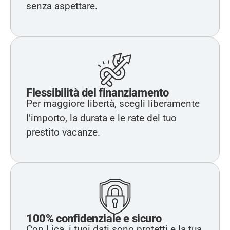
senza aspettare.
Flessibilità del finanziamento
Per maggiore libertà, scegli liberamente
l’importo, la durata e le rate del tuo
prestito vacanze.
100% confidenziale e sicuro
Con Lica, i tuoi dati sono protetti e la tua