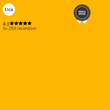
Lica credito privato
4.9
Su 293 recensioni