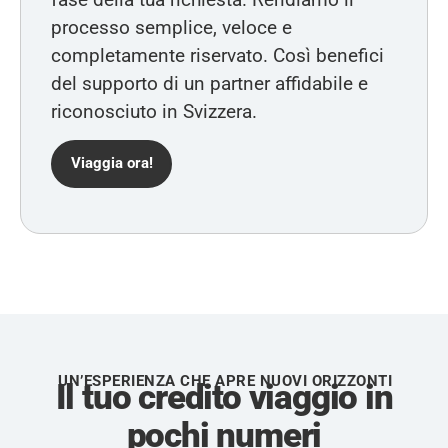
processo semplice, veloce e
completamente riservato. Così benefici
del supporto di un partner affidabile e
riconosciuto in Svizzera.
Viaggia ora!
UN’ESPERIENZA CHE APRE NUOVI ORIZZONTI
Il tuo credito viaggio in
pochi numeri