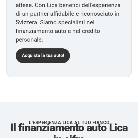
attese. Con Lica benefici dell’esperienza
di un partner affidabile e riconosciuto in
Svizzera. Siamo specialisti nel
finanziamento auto e nel credito
personale.
Acquista la tua auto!
L’ESPERIENZA LICA AL TUO FIANCO
Il finanziamento auto Lica