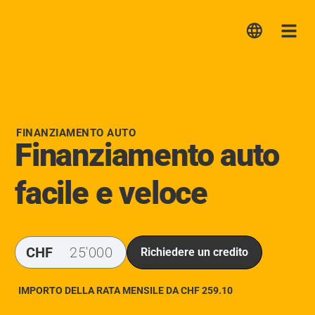
Lica
Me
FINANZIAMENTO AUTO
Finanziamento auto
facile e veloce
CHF
Richiedere un credito
IMPORTO DELLA RATA MENSILE DA CHF
259.10