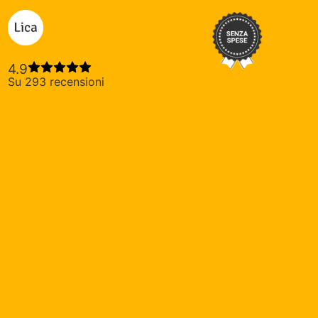
Lica credito privato
4.9
Su 293 recensioni