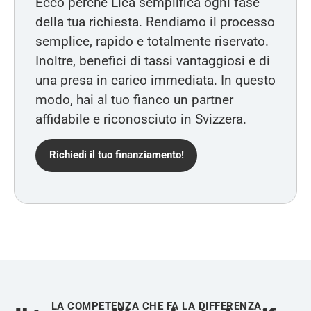
Ecco perché Lica semplifica ogni fase
della tua richiesta. Rendiamo il processo
semplice, rapido e totalmente riservato.
Inoltre, benefici di tassi vantaggiosi e di
una presa in carico immediata. In questo
modo, hai al tuo fianco un partner
affidabile e riconosciuto in Svizzera.
Richiedi il tuo finanziamento!
LA COMPETENZA CHE FA LA DIFFERENZA