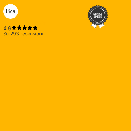
Lica credito privato
4.9
Su 293 recensioni