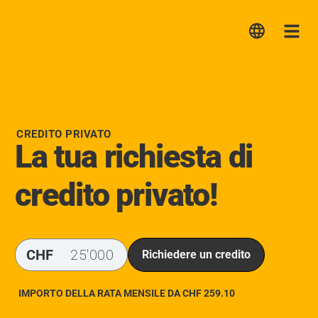
Lica
Me
CREDITO PRIVATO
La tua richiesta di
credito privato!
CHF
Richiedere un credito
IMPORTO DELLA RATA MENSILE DA CHF
259.10