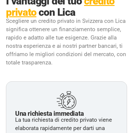
I vantaggi del tuo
credito
privato
con Lica
Scegliere un credito privato in Svizzera con Lica
significa ottenere un finanziamento semplice,
rapido e adatto alle tue esigenze. Grazie alla
nostra esperienza e ai nostri partner bancari, ti
offriamo le migliori condizioni del mercato, con
totale trasparenza.
Una richiesta immediata
La tua richiesta di credito privato viene
elaborata rapidamente per darti una