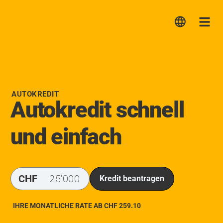
Lica
Me
AUTOKREDIT
Autokredit schnell
und einfach
CHF
Kredit beantragen
IHRE MONATLICHE RATE AB CHF
259.10