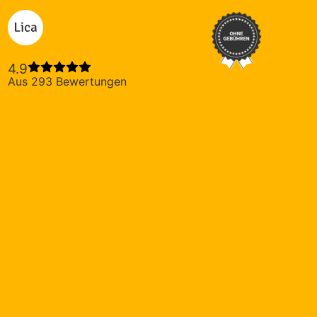
Lica Privatkredit
4.9
Aus 293 Bewertungen