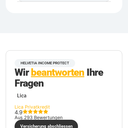
HELVETIA INCOME PROTECT
Wir
beantworten
Ihre
Fragen
Lica Privatkredit
4.9
Aus 293 Bewertungen
Versicherung abschliessen