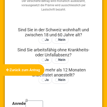
Der versicherte Betrag wird monatlich ausbezahlt,
vorausgesetzt die Prämie wird ausschliesslich per
Lastschrift bezahlt.
Sind Sie in der Schweiz wohnhaft und
zwischen 18 und 60 Jahre alt?
Ja
Nein
Sind Sie arbeitsfähig ohne Krankheits-
oder Unfallabsenz?
Ja
Nein
Sind Sie seit mehr als 12 Monaten
Zurück zum Antrag
unbefristet angestellt?
Ja
Nein
Anrede