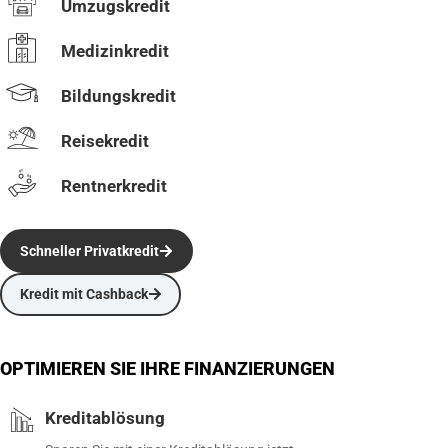
Umzugskredit
Medizinkredit
Bildungskredit
Reisekredit
Rentnerkredit
Schneller Privatkredit
Kredit mit Cashback
OPTIMIEREN SIE IHRE FINANZIERUNGEN
Kreditablösung