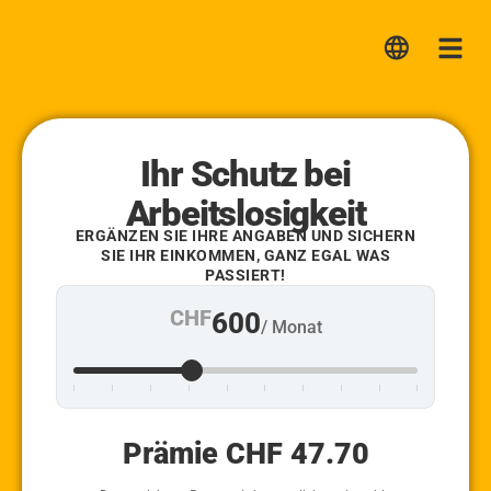
Lica
Me
Ihr Schutz bei
Arbeitslosigkeit
ERGÄNZEN SIE IHRE ANGABEN UND SICHERN
SIE IHR EINKOMMEN, GANZ EGAL WAS
PASSIERT!
CHF
600
/ Monat
Prämie CHF
47.70