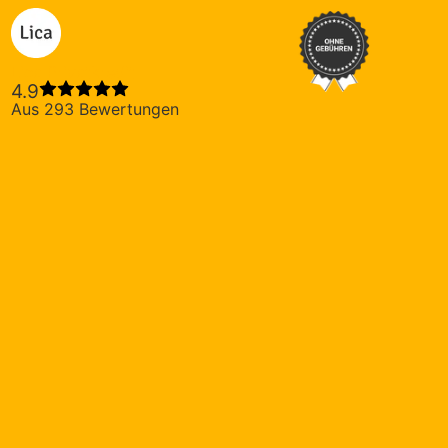
Lica Privatkredit
4.9
Aus 293 Bewertungen