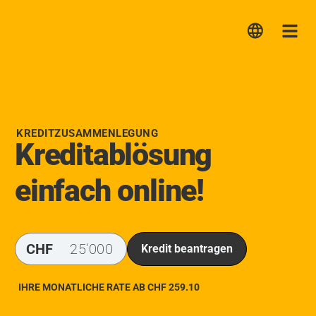
Lica
Me
KREDITZUSAMMENLEGUNG
Kreditablösung
einfach online!
CHF
Kredit beantragen
IHRE MONATLICHE RATE AB CHF
259.10