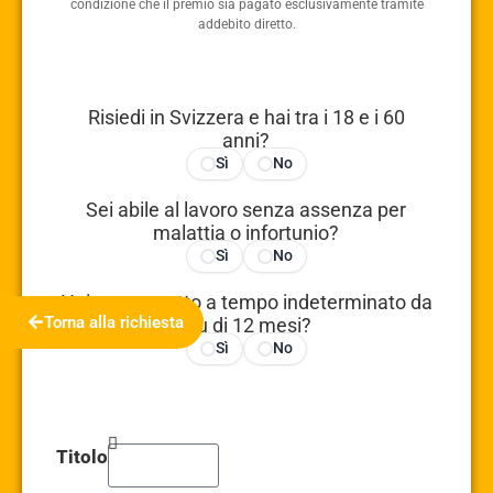
condizione che il premio sia pagato esclusivamente tramite
addebito diretto.
Risiedi in Svizzera e hai tra i 18 e i 60
anni?
Sì
No
Sei abile al lavoro senza assenza per
malattia o infortunio?
Sì
No
Hai un contratto a tempo indeterminato da
Torna alla richiesta
più di 12 mesi?
Sì
No
Titolo