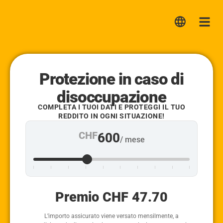
Lica
Me
Protezione in caso di
disoccupazione
COMPLETA I TUOI DATI E PROTEGGI IL TUO
REDDITO IN OGNI SITUAZIONE!
CHF
600
/ mese
Premio CHF
47.70
L’importo assicurato viene versato mensilmente, a