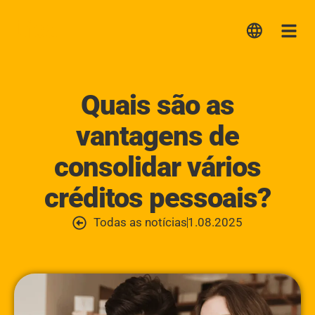
Lica
Me
Quais são as
vantagens de
consolidar vários
créditos pessoais?
Todas as notícias
1.08.2025