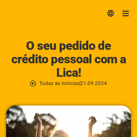
Lica
Me
O seu pedido de
crédito pessoal com a
Lica!
Todas as notícias
21.09.2024