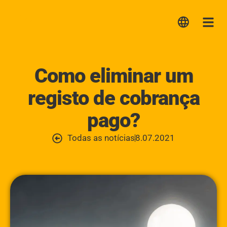
Lica
Me
Como eliminar um
registo de cobrança
pago?
Todas as notícias
8.07.2021