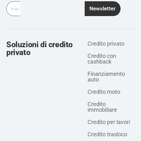
Newsletter
Soluzioni di credito
Credito privato
privato
Credito con
cashback
Finanziamento
auto
Credito moto
Credito
immobiliare
Credito per lavori
Credito trasloco
Credito privato