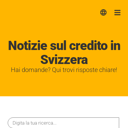
Lica
Me
Notizie sul credito in
Svizzera
Hai domande? Qui trovi risposte chiare!