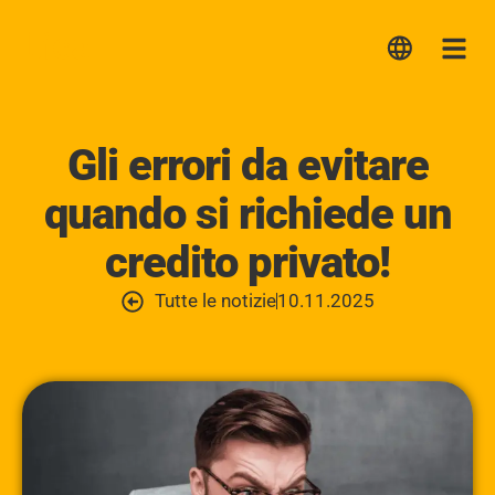
Lica
Me
Gli errori da evitare
quando si richiede un
credito privato!
Tutte le notizie
10.11.2025