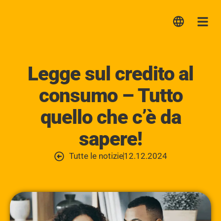
Lica
Me
Legge sul credito al
consumo – Tutto
quello che c’è da
sapere!
Tutte le notizie
12.12.2024