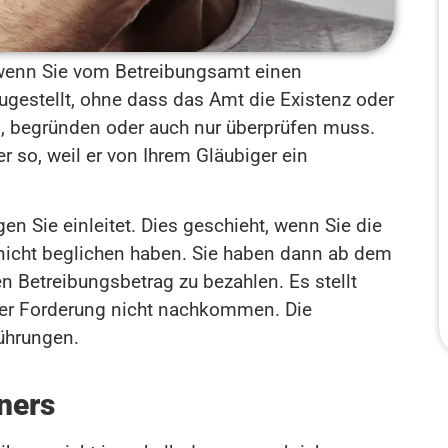
, wenn Sie vom Betreibungsamt einen
zugestellt, ohne dass das Amt die Existenz oder
n, begründen oder auch nur überprüfen muss.
r so, weil er von Ihrem Gläubiger ein
en Sie einleitet. Dies geschieht, wenn Sie die
nicht beglichen haben. Sie haben dann ab dem
n Betreibungsbetrag zu bezahlen. Es stellt
 der Forderung nicht nachkommen. Die
ührungen.
ners