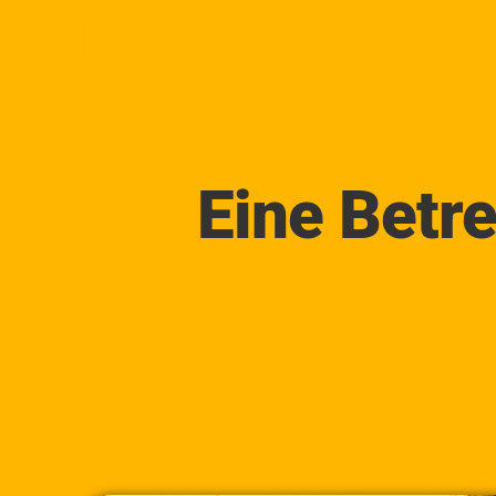
Lica
Eine Betr