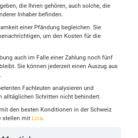
eben, die Ihnen gehören, auch solche, die
nderer Inhaber befinden.
samkeit einer Pfändung begleichen. Sie
nachrichtigen, um den Kosten für die
eibung auch im Falle einer Zahlung noch fünf
leibt. Sie können jederzeit einen Auszug aus
.
mpetenten Fachleuten analysieren und
 alltäglichen Schritten nicht behindert.
it den besten Konditionen in der Schweiz
e stellen mit
Lica
.