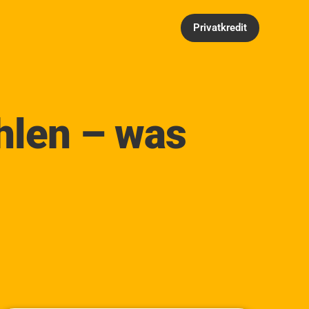
Privatkredit
hlen – was