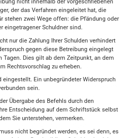
eibung nicht innerhalb der vorgeschriebenen
ger, der das Verfahren eingeleitet hat, die
für stehen zwei Wege offen: die Pfändung oder
r eingetragener Schuldner sind.
cht nur die Zahlung Ihrer Schulden verhindert
iderspruch gegen diese Betreibung eingelegt
n Tagen. Dies gilt ab dem Zeitpunkt, an dem
 um Rechtsvorschlag zu erheben.
 eingestellt. Ein unbegründeter Widerspruch
 verbunden sein.
 der Übergabe des Befehls durch den
hre Entscheidung auf dem Schriftstück selbst
dem Sie unterstehen, vermerken.
muss nicht begründet werden, es sei denn, es