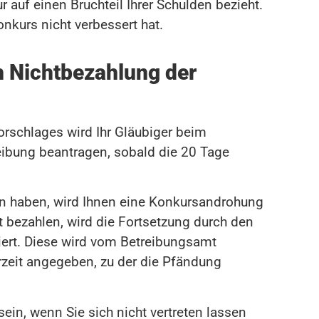
r auf einen Bruchteil Ihrer Schulden bezieht.
kurs nicht verbessert hat.
 Nichtbezahlung der
schlages wird Ihr Gläubiger beim
eibung beantragen, sobald die 20 Tage
gen haben, wird Ihnen eine Konkursandrohung
 bezahlen, wird die Fortsetzung durch den
iert. Diese wird vom Betreibungsamt
rzeit angegeben, zu der die Pfändung
in, wenn Sie sich nicht vertreten lassen