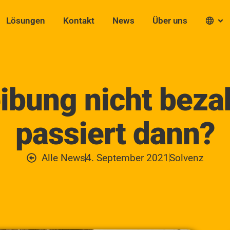
Lösungen
Kontakt
News
Über uns
eibung nicht beza
passiert dann?
Alle News
4. September 2021
Solvenz