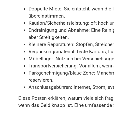
Doppelte Miete: Sie entsteht, wenn die 
übereinstimmen.
Kaution/Sicherheitsleistung: oft hoch 
Endreinigung und Abnahme: Eine Reinigu
aber Streitigkeiten.
Kleinere Reparaturen: Stopfen, Streiche
Verpackungsmaterial: feste Kartons, Lu
Möbellager: Nützlich bei Verschiebungen
Transportversicherung: Vor allem, wenn
Parkgenehmigung/blaue Zone: Manchmal 
reservieren.
Anschlussgebühren: Internet, Strom, ev
Diese Posten erklären, warum viele sich frag
wenn das Geld knapp ist. Eine umfassende S