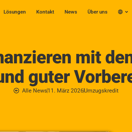
Lösungen
Kontakt
News
Über uns
anzieren mit den
und guter Vorber
Alle News
11. März 2026
Umzugskredit