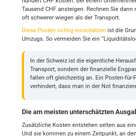
hundert CHF kosten. Bei einem Unternehmen
Tausend CHF ansteigen. Rechnen Sie dann no
oft schwerer wiegen als der Transport.
Diese Posten richtig einschätzen
ist die Gru
Umzugs. So vermeiden Sie ein “Liquiditäts
In der Schweiz ist die eigentliche Hera
Transport, sondern der finanzielle Engpa
fallen oft gleichzeitig an. Ein Posten-fü
verhindert, dass man in der Not finanzie
Die am meisten unterschätzten Ausg
Zusätzliche Kosten entstehen selten aus ei
Und sie kommen zu einem Zeitpunkt, an dem 