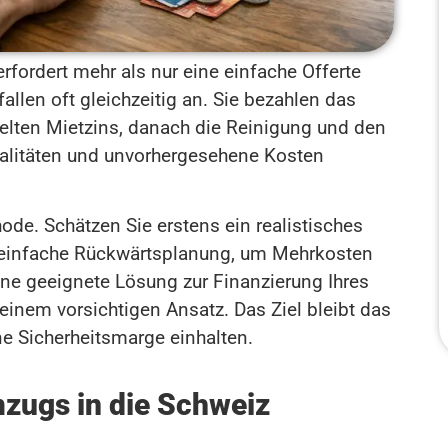
rfordert mehr als nur eine einfache Offerte
len oft gleichzeitig an. Sie bezahlen das
lten Mietzins, danach die Reinigung und den
malitäten und unvorhergesehene Kosten
hode. Schätzen Sie erstens ein realistisches
e einfache Rückwärtsplanung, um Mehrkosten
eine geeignete Lösung zur Finanzierung Ihres
 einem vorsichtigen Ansatz. Das Ziel bleibt das
ne Sicherheitsmarge einhalten.
zugs in die Schweiz