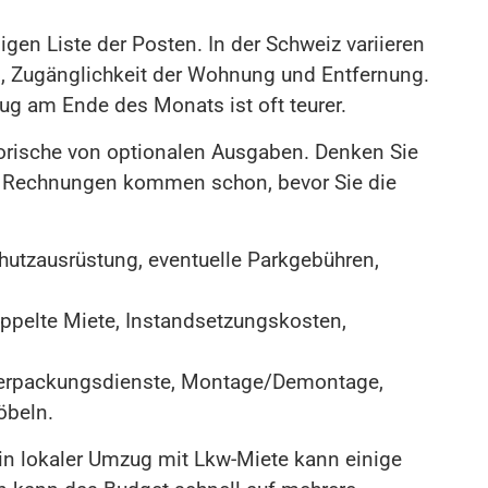
igen Liste der Posten. In der Schweiz variieren
, Zugänglichkeit der Wohnung und Entfernung.
zug am Ende des Monats ist oft teurer.
torische von optionalen Ausgaben. Denken Sie
he Rechnungen kommen schon, bevor Sie die
hutzausrüstung, eventuelle Parkgebühren,
ppelte Miete, Instandsetzungskosten,
Verpackungsdienste, Montage/Demontage,
öbeln.
 Ein lokaler Umzug mit Lkw-Miete kann einige