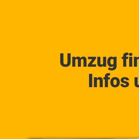
Lica
Umzug fin
Infos 