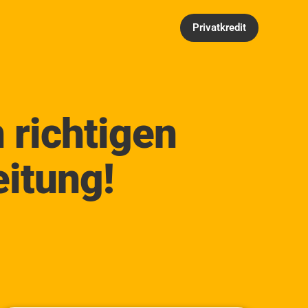
Privatkredit
 richtigen
eitung!