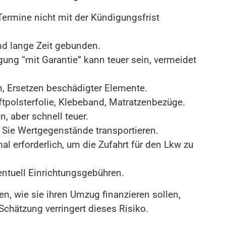
Termine nicht mit der Kündigungsfrist
und lange Zeit gebunden.
ng “mit Garantie” kann teuer sein, vermeidet
n, Ersetzen beschädigter Elemente.
ftpolsterfolie, Klebeband, Matratzenbezüge.
, aber schnell teuer.
 Sie Wertgegenstände transportieren.
erforderlich, um die Zufahrt für den Lkw zu
entuell Einrichtungsgebühren.
en, wie sie ihren Umzug finanzieren sollen,
chätzung verringert dieses Risiko.