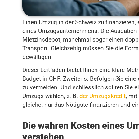
Einen Umzug in der Schweiz zu finanzieren, e
eines Umzugsunternehmens. Die Ausgaben fal
Mietzinsdepot, manchmal sogar einen doppe
Transport. Gleichzeitig müssen Sie die For
bewältigen.
Dieser Leitfaden bietet Ihnen eine klare Met
Budget in CHF. Zweitens: Befolgen Sie ein
zu vermeiden. Und schliesslich sollten Sie 
Umzugs wählen, z. B.
der Umzugskredit
, mit
gleiche: nur das Nötigste finanzieren und ei
Die wahren Kosten eines Um
verstehen