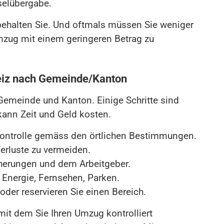
selübergabe.
 behalten Sie. Und oftmals müssen Sie weniger
Umzug mit einem geringeren Betrag zu
eiz nach Gemeinde/Kanton
h Gemeinde und Kanton. Einige Schritte sind
 kann Zeit und Geld kosten.
ontrolle gemäss den örtlichen Bestimmungen.
erluste zu vermeiden.
cherungen und dem Arbeitgeber.
 Energie, Fernsehen, Parken.
der reservieren Sie einen Bereich.
mit dem Sie Ihren Umzug kontrolliert