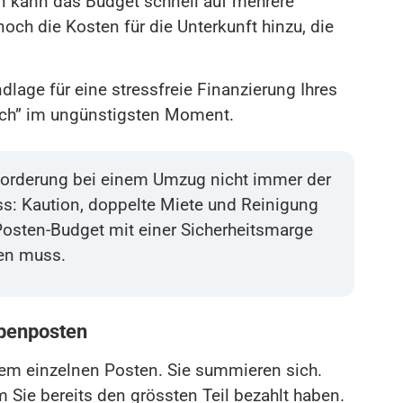
 kann das Budget schnell auf mehrere
ch die Kosten für die Unterkunft hinzu, die
ndlage für eine stressfreie Finanzierung Ihres
loch” im ungünstigsten Moment.
usforderung bei einem Umzug nicht immer der
ss: Kaution, doppelte Miete und Reinigung
r-Posten-Budget mit einer Sicherheitsmarge
ren muss.
abenposten
nem einzelnen Posten. Sie summieren sich.
Sie bereits den grössten Teil bezahlt haben.