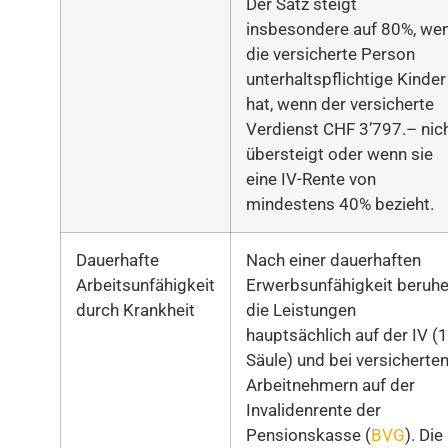
Der Satz steigt
insbesondere auf 80%, we
die versicherte Person
unterhaltspflichtige Kinder
hat, wenn der versicherte
Verdienst CHF 3’797.– nic
übersteigt oder wenn sie
eine IV-Rente von
mindestens 40% bezieht.
Dauerhafte
Nach einer dauerhaften
Arbeitsunfähigkeit
Erwerbsunfähigkeit beruh
durch Krankheit
die Leistungen
hauptsächlich auf der IV (1
Säule) und bei versicherte
Arbeitnehmern auf der
Invalidenrente der
Pensionskasse (
BVG
). Die