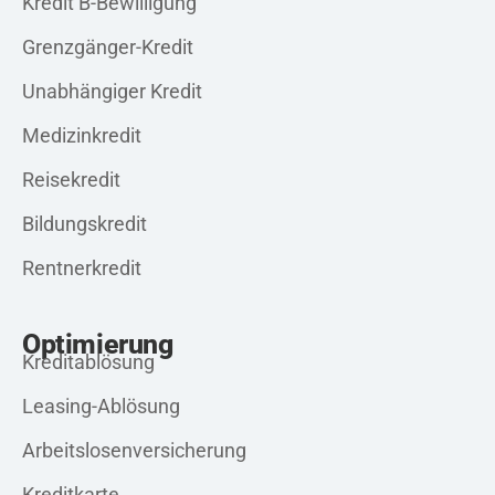
Kredit B-Bewilligung
Grenzgänger-Kredit
Unabhängiger Kredit
Medizinkredit
Reisekredit
Bildungskredit
Rentnerkredit
Optimierung
Kreditablösung
Leasing-Ablösung
Arbeitslosenversicherung
Kreditkarte